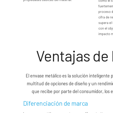
como el s
fuertemen
proceso de
cifra de r
supera el
con el obj
impacto m
Ventajas de 
El envase metálico es la solución inteligente
multitud de opciones de diseño y un rendimien
que recibe por parte del consumidor, los e
Diferenciación de marca