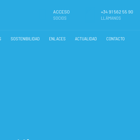
ACCESO
+34 91 562 55 90
SOCIOS
LLÁMANOS
S
SOSTENIBILIDAD
ENLACES
ACTUALIDAD
CONTACTO