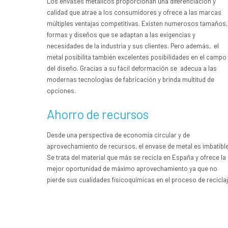
Los envases metálicos proporcionan una diferenciación y
calidad que atrae a los consumidores y ofrece a las marcas
múltiples ventajas competitivas. Existen numerosos tamaños,
formas y diseños que se adaptan a las exigencias y
necesidades de la industria y sus clientes.
Pero además, el
metal posibilita también excelentes posibilidades en el campo
del diseño. Gracias a su fácil deformación se adecua a las
modernas tecnologías de fabricación y brinda multitud de
opciones.
Ahorro de recursos
Desde una perspectiva de economía circular y de
aprovechamiento de recursos, el envase de metal es imbatible
Se trata del material que más se recicla en España y ofrece la
mejor oportunidad de máximo aprovechamiento ya que no
pierde sus cualidades fisicoquímicas en el proceso de reciclaj