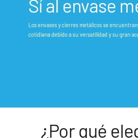
Sí al envase m
Los envases y cierres metálicos se encuentran 
cotidiana debido a su versatilidad y su gran a
¿Por qué ele