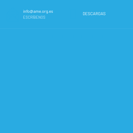
info@ame.org.es
DESCARGAS
ESCRÍBENOS