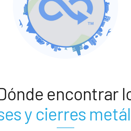
Dónde encontrar l
es y cierres metá