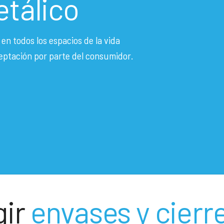
etálico
en todos los espacios de la vida
ceptación por parte del consumidor.
gir
envases y cierr