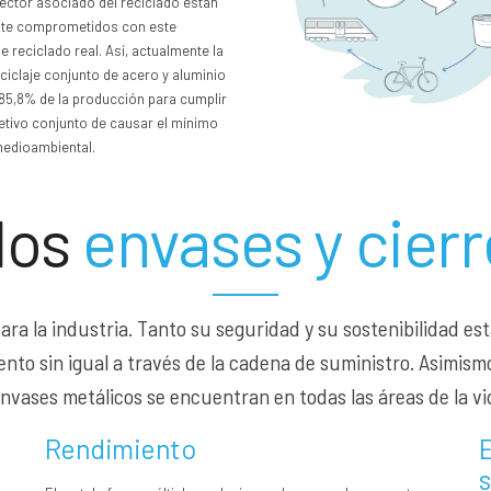
ector asociado del reciclado están
te comprometidos con este
 reciclado real. Así, actualmente la
eciclaje conjunto de acero y aluminio
 85,8% de la producción para cumplir
etivo conjunto de causar el mínimo
edioambiental.
los
envases y cier
 para la industria. Tanto su seguridad y su sostenibilidad e
to sin igual a través de la cadena de suministro. Asimismo,
nvases metálicos se encuentran en todas las áreas de la vi
Rendimiento
E