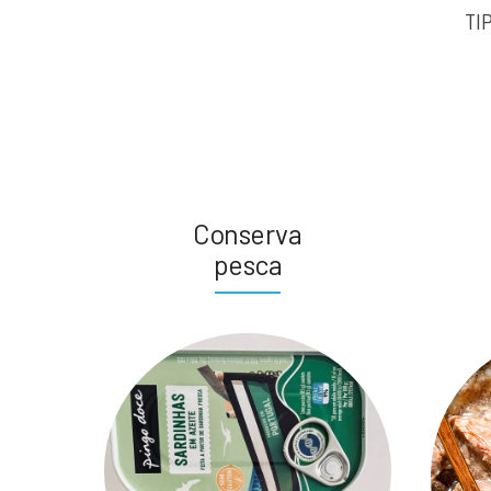
TI
Conserva
pesca