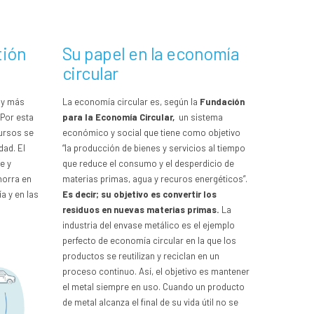
tión
Su papel en la economía
circular
 y más
La economía circular es, según la
Fundación
 Por esta
para la Economía Circular,
un sistema
cursos se
económico y social que tiene como objetivo
dad. El
“la producción de bienes y servicios al tiempo
e y
que reduce el consumo y el desperdicio de
horra en
materias primas, agua y recuros energéticos”.
a y en las
Es decir; su objetivo es convertir los
residuos en nuevas materias primas.
La
industria del envase metálico es el ejemplo
perfecto de economía circular en la que los
productos se reutilizan y reciclan en un
proceso continuo. Así, el objetivo es mantener
el metal siempre en uso. Cuando un producto
de metal alcanza el final de su vida útil no se