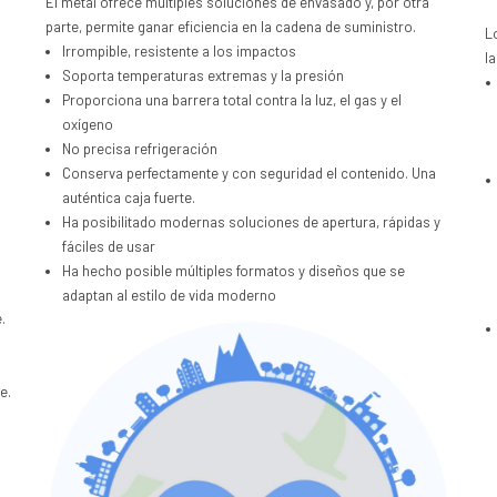
El metal ofrece múltiples soluciones de envasado y, por otra
parte, permite ganar eficiencia en la cadena de suministro.
L
Irrompible, resistente a los impactos
l
Soporta temperaturas extremas y la presión
Proporciona una barrera total contra la luz, el gas y el
oxígeno
No precisa refrigeración
Conserva perfectamente y con seguridad el contenido. Una
auténtica caja fuerte.
Ha posibilitado modernas soluciones de apertura, rápidas y
fáciles de usar
Ha hecho posible múltiples formatos y diseños que se
adaptan al estilo de vida moderno
.
e.