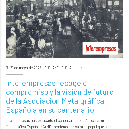
21 de mayo de 2026
AME
Actualidad
Interempresas recoge el
compromiso y la visión de futuro
de la Asociación Metalgráfica
Española en su centenario
Interempresas
ha destacado el centenario de la
Asociación
Metalgráfica Española (AME)
, poniendo en valor el papel que la entidad