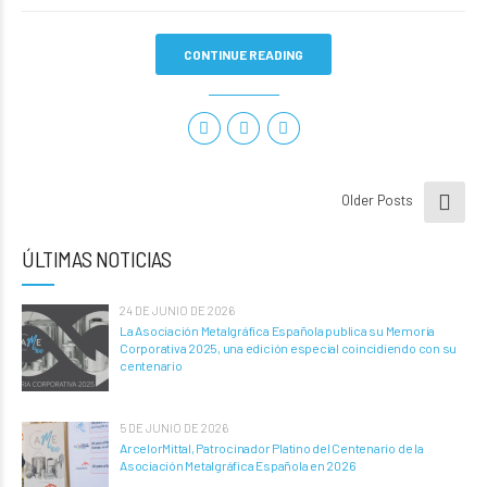
CONTINUE READING
Older Posts
ÚLTIMAS NOTICIAS
24 DE JUNIO DE 2026
La Asociación Metalgráfica Española publica su Memoria
Corporativa 2025, una edición especial coincidiendo con su
centenario
5 DE JUNIO DE 2026
ArcelorMittal, Patrocinador Platino del Centenario de la
Asociación Metalgráfica Española en 2026