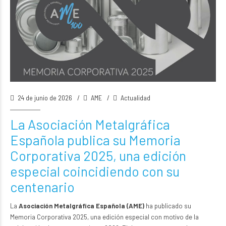
24 de junio de 2026
AME
Actualidad
La Asociación Metalgráfica
Española publica su Memoria
Corporativa 2025, una edición
especial coincidiendo con su
centenario
La
Asociación Metalgráfica Española (AME)
ha publicado su
Memoria Corporativa 2025, una edición especial con motivo de la