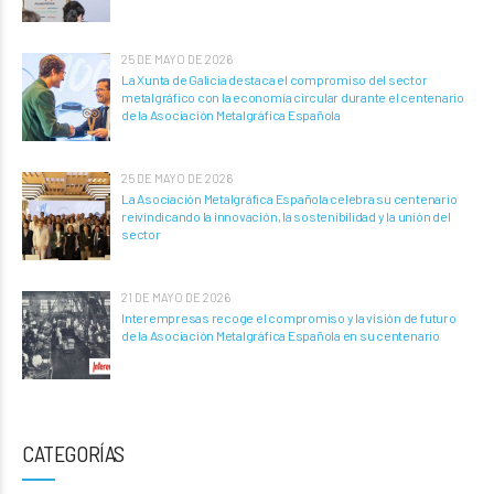
25 DE MAYO DE 2026
La Xunta de Galicia destaca el compromiso del sector
metalgráfico con la economía circular durante el centenario
de la Asociación Metalgráfica Española
25 DE MAYO DE 2026
La Asociación Metalgráfica Española celebra su centenario
reivindicando la innovación, la sostenibilidad y la unión del
sector
21 DE MAYO DE 2026
Interempresas recoge el compromiso y la visión de futuro
de la Asociación Metalgráfica Española en su centenario
CATEGORÍAS