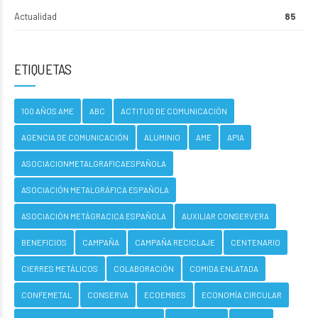
Actualidad
85
ETIQUETAS
100 AÑOS AME
ABC
ACTITUD DE COMUNICACIÓN
AGENCIA DE COMUNICACIÓN
ALUMINIO
AME
APIA
ASOCIACIONMETALGRAFICAESPAÑOLA
ASOCIACIÓN METALGRÁFICA ESPAÑOLA
ASOCIACIÓN METÁGRACICA ESPAÑOLA
AUXILIAR CONSERVERA
BENEFICIOS
CAMPAÑA
CAMPAÑA RECICLAJE
CENTENARIO
CIERRES METÁLICOS
COLABORACIÓN
COMIDA ENLATADA
CONFEMETAL
CONSERVA
ECOEMBES
ECONOMÍA CIRCULAR