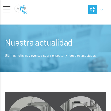
Nuestra actualidad
Últimas noticias y eventos sobre el sector y nuestros asociados