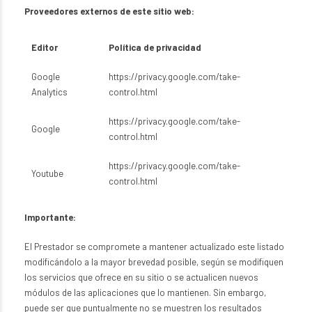
Proveedores externos de este sitio web:
Editor
Política de privacidad
Google
https://privacy.google.com/take-
Analytics
control.html
https://privacy.google.com/take-
Google
control.html
https://privacy.google.com/take-
Youtube
control.html
Importante:
El Prestador se compromete a mantener actualizado este listado
modificándolo a la mayor brevedad posible, según se modifiquen
los servicios que ofrece en su sitio o se actualicen nuevos
módulos de las aplicaciones que lo mantienen. Sin embargo,
puede ser que puntualmente no se muestren los resultados