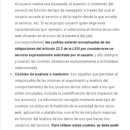
el usuario realiza una búsqueda, el aspecto o contenido del
servicio en función del tipo de navegador a través del cual el
usuario accede al servicio o de la región desde la que accede
al servicio, etc. Si es el propio usuario quien elige esas
características (por ejemplo, si selecciona el idioma de un sitio
web clicando en el icono de la bandera del país
correspondiente),
las cookies estarán exceptuadas de las
obligaciones del artículo 22.2 de la LSSI por considerarse un
servicio expresamente solicitado por el usuario
, y ello siempre
y cuando las cookies obedezcan exclusivamente a la finalidad
seleccionada.
Cookies de análisis o medición:
son aquellas que permiten al
responsable de las mismas el seguimiento y análisis del
comportamiento de los usuarios de los sitios web a los que
están vinculadas, incluida la cuantificación de los impactos de
los anuncios. La información recogida mediante este tipo de
cookies se utiliza en la medición de la actividad de los sitios
web, aplicación o plataforma, con el fin de introducir mejoras
en función del análisis de los datos de uso que hacen los
usuarios del servicio.
Para utilizar estas cookies, se debe pedir