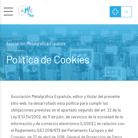
Asociación Metalgráfica Española
Política de Cookies
Asociación Metalgráfica Española, editor y titular del presente
sitio web, ha desarrollado esta política para cumplir las
obligaciones previstas en el apartado segundo del art. 22 de la
Ley (ES) 34/2002, de 11 de julio, de servicios de la sociedad de la
información y de comercio electrónico (LSSICE), en relación con
el Reglamento (UE) 2016/679 del Parlamento Europeo y del
Consejo, de 27 de abril de 2016, General de Protección de Datos