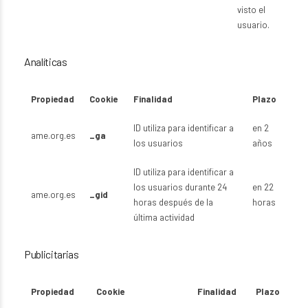
visto el
usuario.
Analíticas
Propiedad
Cookie
Finalidad
Plazo
ID utiliza para identificar a
en 2
ame.org.es
_ga
los usuarios
años
ID utiliza para identificar a
los usuarios durante 24
en 22
ame.org.es
_gid
horas después de la
horas
última actividad
Publicitarias
Propiedad
Cookie
Finalidad
Plazo