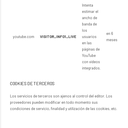
Intenta
estimar el
ancho de
banda de
los
en 6
youtube.com
VISITOR_INFO1_LIVE
usuarios
meses
en las
páginas de
YouTube
con videos
integrados.
COOKIES DE TERCEROS
Los servicios de terceros son ajenos al control del editor. Los
proveedores pueden modificar en todo momento sus
condiciones de servicio, finalidad y utilización de las cookies, etc.