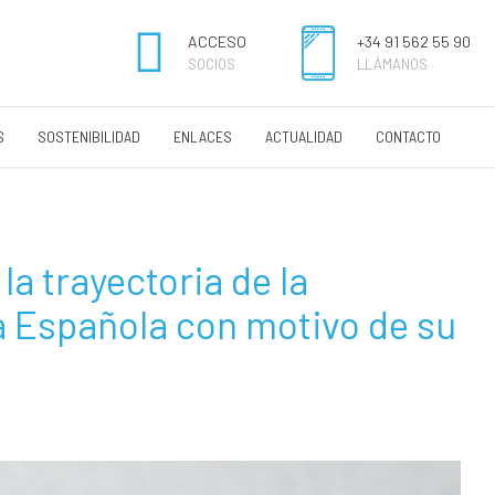
ACCESO
+34 91 562 55 90
SOCIOS
LLÁMANOS
S
SOSTENIBILIDAD
ENLACES
ACTUALIDAD
CONTACTO
a trayectoria de la
a Española con motivo de su