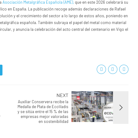
la
Asociación Metalgráfica Española (AME),
que en este 2026 celebrará su
álico en España. La publicación recoge además declaraciones de Rafael
olución y el crecimiento del sector a lo largo de estos años, poniendo en
 metalgráfica española. También subraya el papel del metal como material
rcular, y anuncia la celebración del acto central del centenario en Vigo el
NEXT
Auxiliar Conservera recibe la
Medalla de Plata de EcoVadis
n
y se sitúa entre el 15 % de las
r
empresas mejor valoradas
en sostenibilidad