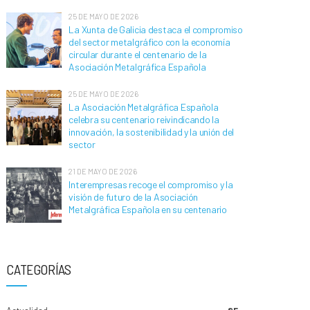
25 DE MAYO DE 2026
La Xunta de Galicia destaca el compromiso
del sector metalgráfico con la economía
circular durante el centenario de la
Asociación Metalgráfica Española
25 DE MAYO DE 2026
La Asociación Metalgráfica Española
celebra su centenario reivindicando la
innovación, la sostenibilidad y la unión del
sector
21 DE MAYO DE 2026
Interempresas recoge el compromiso y la
visión de futuro de la Asociación
Metalgráfica Española en su centenario
CATEGORÍAS