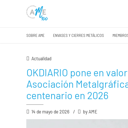
SOBRE AME
ENVASES Y CIERRES METÁLICOS
MIEMBRO
Actualidad
OKDIARIO pone en valor l
Asociación Metalgráfic
centenario en 2026
14 de mayo de 2026
by AME