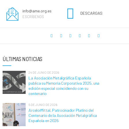
info@ame.org.es
DESCARGAS
ESCRÍBENOS
ÚLTIMAS NOTICIAS
24 DE JUNIO DE 2026
La Asociación Metalgráfica Española
publica su Memoria Corporativa 2025, una
edición especial coincidiendo con su
centenario
5 DE JUNIO DE 2026
ArcelorMittal, Patrocinador Platino del
Centenario de la Asociación Metalgráfica
Española en 2026