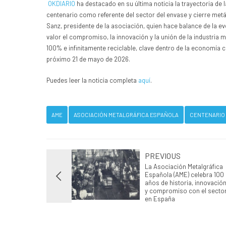
OKDIARIO
ha destacado en su última noticia la trayectoria de 
centenario como referente del sector del envase y cierre met
Sanz, presidente de la asociación, quien hace balance de la ev
valor el compromiso, la innovación y la unión de la industria
100% e infinitamente reciclable, clave dentro de la economía ci
próximo 21 de mayo de 2026.
Puedes leer la noticia completa
aquí
.
AME
ASOCIACIÓN METALGRÁFICA ESPAÑOLA
CENTENARIO
PREVIOUS
La Asociación Metalgráfica
Española (AME) celebra 100
años de historia, innovació
y compromiso con el secto
en España